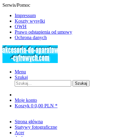
Serwis/Pomoc
Impressum
Koszty wysylki
OWH
Prawo odstapienia od umowy
Ochrona danych
Menu
Szukaj
Szukaj
Moje konto
Koszyk
0
0,00 PLN *
Strona główna
Statywy fotograficzne
Acer