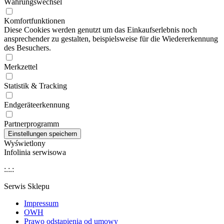
Währungswechsel
Komfortfunktionen
Diese Cookies werden genutzt um das Einkaufserlebnis noch
ansprechender zu gestalten, beispielsweise für die Wiedererkennung
des Besuchers.
Merkzettel
Statistik & Tracking
Endgeräteerkennung
Partnerprogramm
Wyświetlony
Infolinia serwisowa
:.:.:
Serwis Sklepu
Impressum
OWH
Prawo odstapienia od umowy