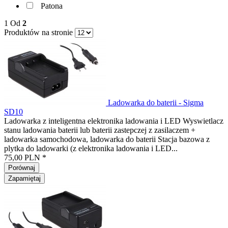
Patona
1
Od
2
Produktów na stronie
Ladowarka do baterii - Sigma
SD10
Ladowarka z inteligentna elektronika ladowania i LED Wyswietlacz
stanu ladowania baterii lub baterii zastepczej z zasilaczem +
ladowarka samochodowa, ladowarka do baterii Stacja bazowa z
plytka do ladowarki (z elektronika ladowania i LED...
75,00 PLN *
Porównaj
Zapamiętaj