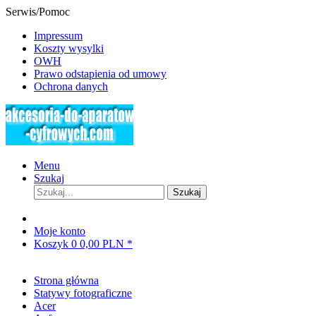
Serwis/Pomoc
Impressum
Koszty wysylki
OWH
Prawo odstapienia od umowy
Ochrona danych
Menu
Szukaj
Szukaj
Moje konto
Koszyk
0
0,00 PLN *
Strona główna
Statywy fotograficzne
Acer