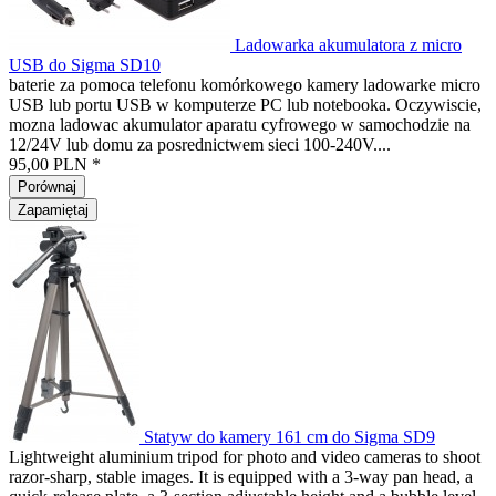
Ladowarka akumulatora z micro
USB do Sigma SD10
baterie za pomoca telefonu komórkowego kamery ladowarke micro
USB lub portu USB w komputerze PC lub notebooka. Oczywiscie,
mozna ladowac akumulator aparatu cyfrowego w samochodzie na
12/24V lub domu za posrednictwem sieci 100-240V....
95,00 PLN *
Porównaj
Zapamiętaj
Statyw do kamery 161 cm do Sigma SD9
Lightweight aluminium tripod for photo and video cameras to shoot
razor-sharp, stable images. It is equipped with a 3-way pan head, a