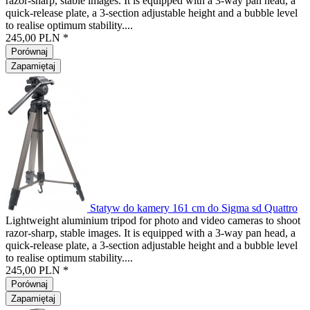
razor-sharp, stable images. It is equipped with a 3-way pan head, a
quick-release plate, a 3-section adjustable height and a bubble level
to realise optimum stability....
245,00 PLN *
Porównaj
Zapamiętaj
Statyw do kamery 161 cm do Sigma sd Quattro
Lightweight aluminium tripod for photo and video cameras to shoot
razor-sharp, stable images. It is equipped with a 3-way pan head, a
quick-release plate, a 3-section adjustable height and a bubble level
to realise optimum stability....
245,00 PLN *
Porównaj
Zapamiętaj