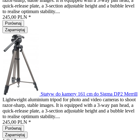
razor-sharp, stable images. It is equipped with a 3-way pan head, a
quick-release plate, a 3-section adjustable height and a bubble level
to realise optimum stability....
245,00 PLN *
Porównaj
Zapamiętaj
Statyw do kamery 161 cm do Sigma DP2 Merrill
Lightweight aluminium tripod for photo and video cameras to shoot
razor-sharp, stable images. It is equipped with a 3-way pan head, a
quick-release plate, a 3-section adjustable height and a bubble level
to realise optimum stability....
245,00 PLN *
Porównaj
Zapamiętaj