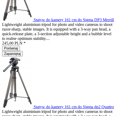
Statyw do kamery 161 cm do Sigma DP3 Merrill
Lightweight aluminium tripod for photo and video cameras to shoot
razor-sharp, stable images. It is equipped with a 3-way pan head, a
quick-release plate, a 3-section adjustable height and a bubble level
to realise optimum stability....
245,00 PLN *
Porównaj
Zapamiętaj
Statyw do kamery 161 cm do Sigma dp2 Quattro
Lightweight aluminium tripod for photo and video cameras to shoot