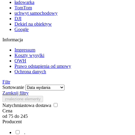
ładowarka
TomTom
uchwyt samochodowy
DJI
Dekiel na obiektyw
Google
Informacja
Impressum
Koszty wysylki
OWH
Prawo odstapienia od umowy
Ochrona danych
Filtr
Sortowanie
Zamknij filtry
znalezione elementy
Natychmiastowa dostawa
Cena
od
75
do
245
Producent
.