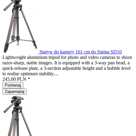
Statyw do kamery 161 cm do Sigma SD10
Lightweight aluminium tripod for photo and video cameras to shoot
razor-sharp, stable images. It is equipped with a 3-way pan head, a
quick-release plate, a 3-section adjustable height and a bubble level
to realise optimum stability....
245,00 PLN *
Porównaj
Zapamiętaj