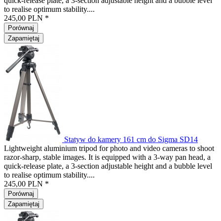
quick-release plate, a 3-section adjustable height and a bubble level
to realise optimum stability....
245,00 PLN *
Porównaj
Zapamiętaj
Statyw do kamery 161 cm do Sigma SD14
Lightweight aluminium tripod for photo and video cameras to shoot
razor-sharp, stable images. It is equipped with a 3-way pan head, a
quick-release plate, a 3-section adjustable height and a bubble level
to realise optimum stability....
245,00 PLN *
Porównaj
Zapamiętaj