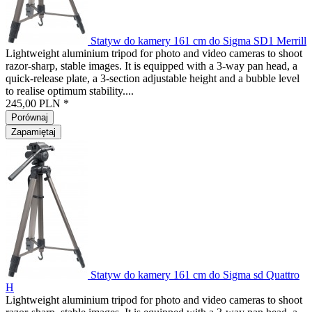
Statyw do kamery 161 cm do Sigma SD1 Merrill
Lightweight aluminium tripod for photo and video cameras to shoot
razor-sharp, stable images. It is equipped with a 3-way pan head, a
quick-release plate, a 3-section adjustable height and a bubble level
to realise optimum stability....
245,00 PLN *
Porównaj
Zapamiętaj
Statyw do kamery 161 cm do Sigma sd Quattro
H
Lightweight aluminium tripod for photo and video cameras to shoot