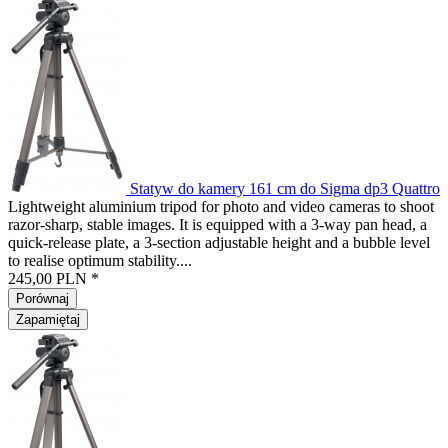
Statyw do kamery 161 cm do Sigma dp3 Quattro
Lightweight aluminium tripod for photo and video cameras to shoot
razor-sharp, stable images. It is equipped with a 3-way pan head, a
quick-release plate, a 3-section adjustable height and a bubble level
to realise optimum stability....
245,00 PLN *
Porównaj
Zapamiętaj