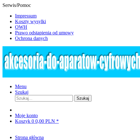
Serwis/Pomoc
Impressum
Koszty wysylki
OWH
Prawo odstapienia od umowy
Ochrona danych
Menu
Szukaj
Szukaj
Moje konto
Koszyk
0
0,00 PLN *
Strona główna