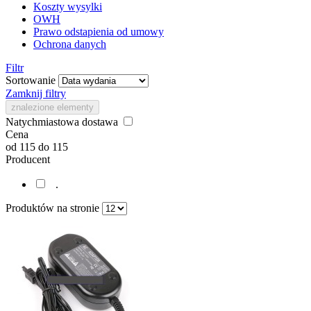
Koszty wysylki
OWH
Prawo odstapienia od umowy
Ochrona danych
Filtr
Sortowanie
Zamknij filtry
znalezione elementy
Natychmiastowa dostawa
Cena
od
115
do
115
Producent
.
Produktów na stronie