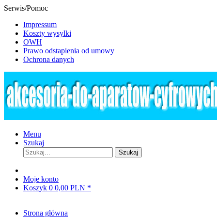
Serwis/Pomoc
Impressum
Koszty wysylki
OWH
Prawo odstapienia od umowy
Ochrona danych
Menu
Szukaj
Szukaj
Moje konto
Koszyk
0
0,00 PLN *
Strona główna