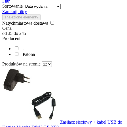
Filtr
Sortowanie
Zamknij filtry
znalezione elementy
Natychmiastowa dostawa
Cena
od
35
do
245
Producent
.
Patona
Produktów na stronie
Zasilacz sieciowy + kabel USB do