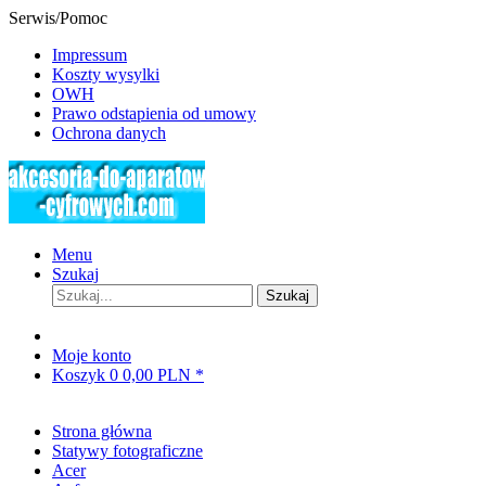
Serwis/Pomoc
Impressum
Koszty wysylki
OWH
Prawo odstapienia od umowy
Ochrona danych
Menu
Szukaj
Szukaj
Moje konto
Koszyk
0
0,00 PLN *
Strona główna
Statywy fotograficzne
Acer