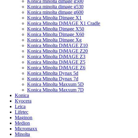
Konica minolta dimage g500
Konica minolta dimage g530
Konica minolta dimage g600
Konica Minolta Dimage X1
Konica Minolta DiMAGE X1 Cradle
Konica Minolta Dimage X50
Konica Minolta Dimage X60
Konica Minolta Dimage Xg
Konica Minolta DiMAGE Z10
Konica Minolta DiMAGE Z20
Konica Minolta DiMAGE Z3
Konica Minolta DiMAGE Z5
Konica Minolta DiMAGE Z6
Konica Minolta Dynax 5d
Konica Minolta Dynax 7d
Konica Minolta Maxxum 5D
Konica Minolta Maxxum 7D
Konica
Kyocera
Leica
Lifetec
Maginon
Medion
Micromaxx
Minolta