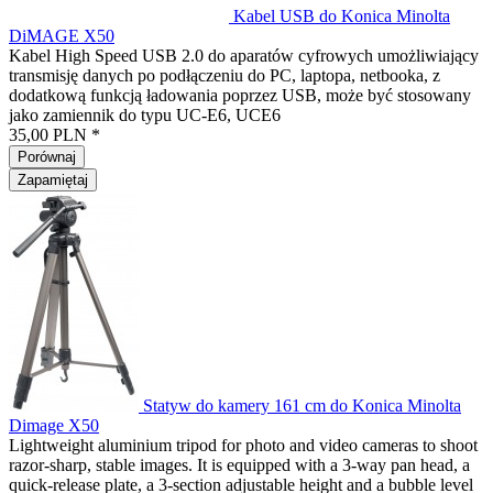
Kabel USB do Konica Minolta
DiMAGE X50
Kabel High Speed USB 2.0 do aparatów cyfrowych umożliwiający
transmisję danych po podłączeniu do PC, laptopa, netbooka, z
dodatkową funkcją ładowania poprzez USB, może być stosowany
jako zamiennik do typu UC-E6, UCE6
35,00 PLN *
Porównaj
Zapamiętaj
Statyw do kamery 161 cm do Konica Minolta
Dimage X50
Lightweight aluminium tripod for photo and video cameras to shoot
razor-sharp, stable images. It is equipped with a 3-way pan head, a
quick-release plate, a 3-section adjustable height and a bubble level