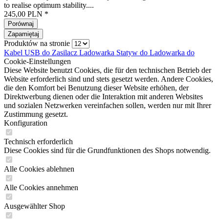
to realise optimum stability....
245,00 PLN *
Porównaj
Zapamiętaj
Produktów na stronie
Kabel USB do
Zasilacz
Ladowarka
Statyw do
Ladowarka do
Cookie-Einstellungen
Diese Website benutzt Cookies, die für den technischen Betrieb der
Website erforderlich sind und stets gesetzt werden. Andere Cookies,
die den Komfort bei Benutzung dieser Website erhöhen, der
Direktwerbung dienen oder die Interaktion mit anderen Websites
und sozialen Netzwerken vereinfachen sollen, werden nur mit Ihrer
Zustimmung gesetzt.
Konfiguration
Technisch erforderlich
Diese Cookies sind für die Grundfunktionen des Shops notwendig.
Alle Cookies ablehnen
Alle Cookies annehmen
Ausgewählter Shop