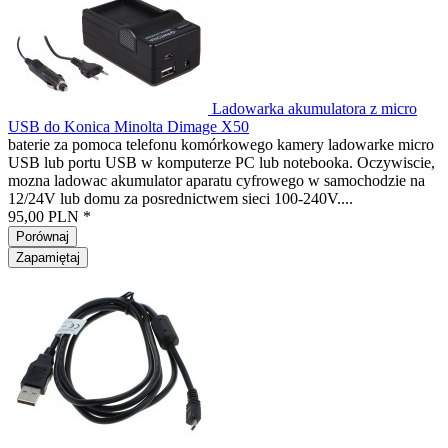
Ladowarka akumulatora z micro
USB do Konica Minolta Dimage X50
baterie za pomoca telefonu komórkowego kamery ladowarke micro
USB lub portu USB w komputerze PC lub notebooka. Oczywiscie,
mozna ladowac akumulator aparatu cyfrowego w samochodzie na
12/24V lub domu za posrednictwem sieci 100-240V....
95,00 PLN *
Porównaj
Zapamiętaj