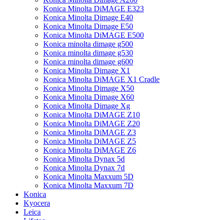
Konica Minolta DiMAGE E323
Konica Minolta Dimage E40
Konica Minolta Dimage E50
Konica Minolta DiMAGE E500
Konica minolta dimage g500
Konica minolta dimage g530
Konica minolta dimage g600
Konica Minolta Dimage X1
Konica Minolta DiMAGE X1 Cradle
Konica Minolta Dimage X50
Konica Minolta Dimage X60
Konica Minolta Dimage Xg
Konica Minolta DiMAGE Z10
Konica Minolta DiMAGE Z20
Konica Minolta DiMAGE Z3
Konica Minolta DiMAGE Z5
Konica Minolta DiMAGE Z6
Konica Minolta Dynax 5d
Konica Minolta Dynax 7d
Konica Minolta Maxxum 5D
Konica Minolta Maxxum 7D
Konica
Kyocera
Leica