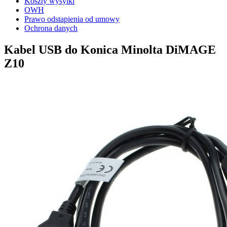
Koszty wysylki
OWH
Prawo odstapienia od umowy
Ochrona danych
Kabel USB do Konica Minolta DiMAGE
Z10