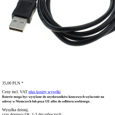
35,00 PLN *
Ceny incl. VAT
plus koszty wysyłki
Baterie moga byc wysylane do uzytkowników koncowych wylacznie na
adresy w Niemczech lub poza UE albo do odbioru osobistego.
Wysyłka dzisiaj,
czas dostawy Ok. 1-3 dni roboczych