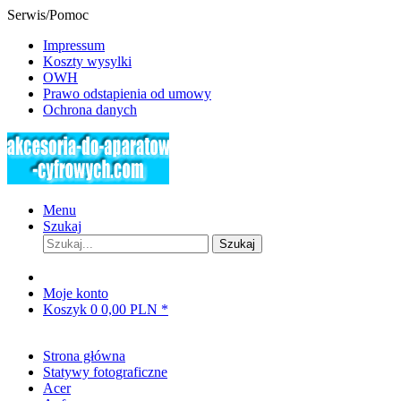
Serwis/Pomoc
Impressum
Koszty wysylki
OWH
Prawo odstapienia od umowy
Ochrona danych
Menu
Szukaj
Szukaj
Moje konto
Koszyk
0
0,00 PLN *
Strona główna
Statywy fotograficzne
Acer