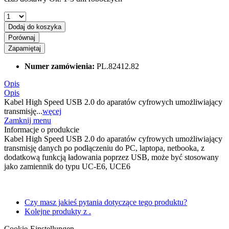
Dodaj do koszyka
Porównaj
Zapamiętaj
Numer zamówienia:
PL.82412.82
Opis
Opis
Kabel High Speed USB 2.0 do aparatów cyfrowych umożliwiający
transmisję...
węcej
Zamknij menu
Informacje o produkcie
Kabel High Speed USB 2.0 do aparatów cyfrowych umożliwiający
transmisję danych po podłączeniu do PC, laptopa, netbooka, z
dodatkową funkcją ładowania poprzez USB, może być stosowany
jako zamiennik do typu UC-E6, UCE6
Czy masz jakieś pytania dotyczące tego produktu?
Kolejne produkty z .
Cookie-Einstellungen