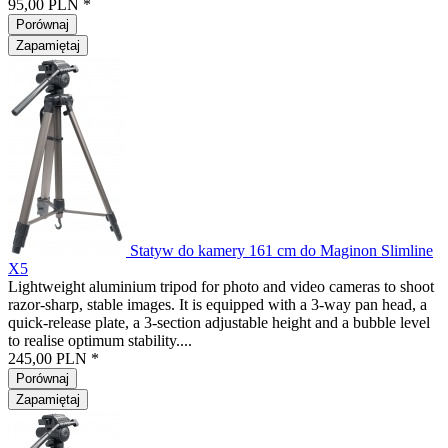
95,00 PLN *
Porównaj
Zapamiętaj
Statyw do kamery 161 cm do Maginon Slimline
X5
Lightweight aluminium tripod for photo and video cameras to shoot
razor-sharp, stable images. It is equipped with a 3-way pan head, a
quick-release plate, a 3-section adjustable height and a bubble level
to realise optimum stability....
245,00 PLN *
Porównaj
Zapamiętaj