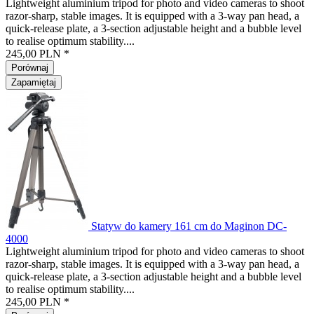
Lightweight aluminium tripod for photo and video cameras to shoot
razor-sharp, stable images. It is equipped with a 3-way pan head, a
quick-release plate, a 3-section adjustable height and a bubble level
to realise optimum stability....
245,00 PLN *
Porównaj
Zapamiętaj
Statyw do kamery 161 cm do Maginon DC-
4000
Lightweight aluminium tripod for photo and video cameras to shoot
razor-sharp, stable images. It is equipped with a 3-way pan head, a
quick-release plate, a 3-section adjustable height and a bubble level
to realise optimum stability....
245,00 PLN *