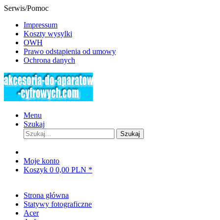
Serwis/Pomoc
Impressum
Koszty wysylki
OWH
Prawo odstapienia od umowy
Ochrona danych
Menu
Szukaj
Szukaj
Moje konto
Koszyk
0
0,00 PLN *
Strona główna
Statywy fotograficzne
Acer