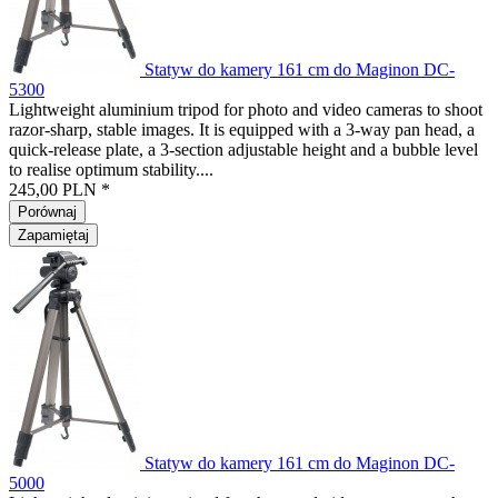
Statyw do kamery 161 cm do Maginon DC-
5300
Lightweight aluminium tripod for photo and video cameras to shoot
razor-sharp, stable images. It is equipped with a 3-way pan head, a
quick-release plate, a 3-section adjustable height and a bubble level
to realise optimum stability....
245,00 PLN *
Porównaj
Zapamiętaj
Statyw do kamery 161 cm do Maginon DC-
5000