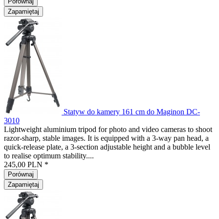
Porównaj
Zapamiętaj
Statyw do kamery 161 cm do Maginon DC-
3010
Lightweight aluminium tripod for photo and video cameras to shoot
razor-sharp, stable images. It is equipped with a 3-way pan head, a
quick-release plate, a 3-section adjustable height and a bubble level
to realise optimum stability....
245,00 PLN *
Porównaj
Zapamiętaj