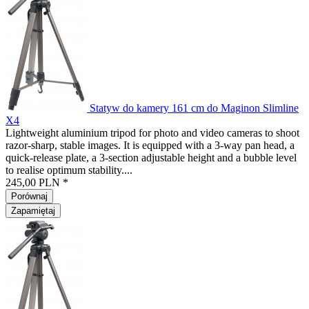
Statyw do kamery 161 cm do Maginon Slimline
X4
Lightweight aluminium tripod for photo and video cameras to shoot
razor-sharp, stable images. It is equipped with a 3-way pan head, a
quick-release plate, a 3-section adjustable height and a bubble level
to realise optimum stability....
245,00 PLN *
Porównaj
Zapamiętaj