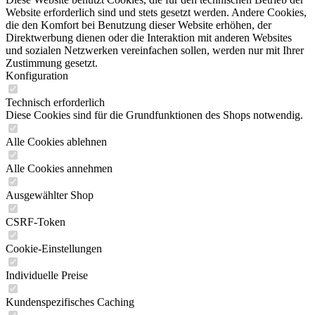
Website erforderlich sind und stets gesetzt werden. Andere Cookies,
die den Komfort bei Benutzung dieser Website erhöhen, der
Direktwerbung dienen oder die Interaktion mit anderen Websites
und sozialen Netzwerken vereinfachen sollen, werden nur mit Ihrer
Zustimmung gesetzt.
Konfiguration
Technisch erforderlich
Diese Cookies sind für die Grundfunktionen des Shops notwendig.
Alle Cookies ablehnen
Alle Cookies annehmen
Ausgewählter Shop
CSRF-Token
Cookie-Einstellungen
Individuelle Preise
Kundenspezifisches Caching