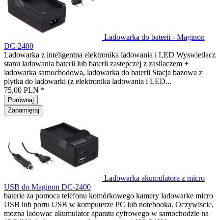
Ladowarka do baterii - Maginon
DC-2400
Ladowarka z inteligentna elektronika ladowania i LED Wyswietlacz
stanu ladowania baterii lub baterii zastepczej z zasilaczem +
ladowarka samochodowa, ladowarka do baterii Stacja bazowa z
plytka do ladowarki (z elektronika ladowania i LED...
75,00 PLN *
Porównaj
Zapamiętaj
Ladowarka akumulatora z micro
USB do Maginon DC-2400
baterie za pomoca telefonu komórkowego kamery ladowarke micro
USB lub portu USB w komputerze PC lub notebooka. Oczywiscie,
mozna ladowac akumulator aparatu cyfrowego w samochodzie na