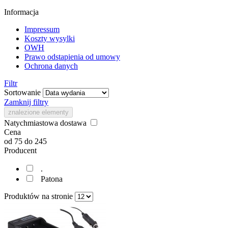
Informacja
Impressum
Koszty wysylki
OWH
Prawo odstapienia od umowy
Ochrona danych
Filtr
Sortowanie
Zamknij filtry
znalezione elementy
Natychmiastowa dostawa
Cena
od
75
do
245
Producent
.
Patona
Produktów na stronie