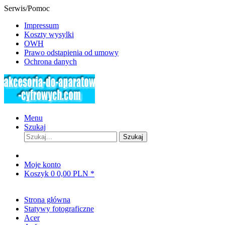
Serwis/Pomoc
Impressum
Koszty wysylki
OWH
Prawo odstapienia od umowy
Ochrona danych
Menu
Szukaj
Szukaj
Moje konto
Koszyk
0
0,00 PLN *
Strona główna
Statywy fotograficzne
Acer