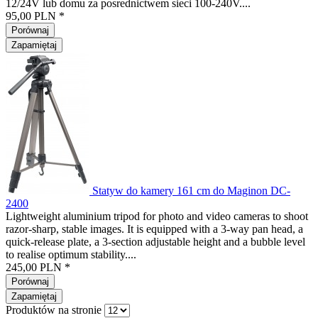
12/24V lub domu za posrednictwem sieci 100-240V....
95,00 PLN *
Porównaj
Zapamiętaj
Statyw do kamery 161 cm do Maginon DC-
2400
Lightweight aluminium tripod for photo and video cameras to shoot
razor-sharp, stable images. It is equipped with a 3-way pan head, a
quick-release plate, a 3-section adjustable height and a bubble level
to realise optimum stability....
245,00 PLN *
Porównaj
Zapamiętaj
Produktów na stronie