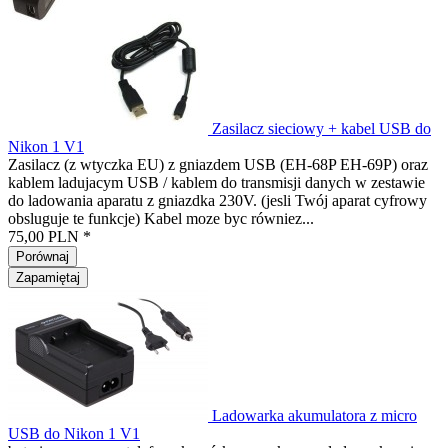
Zasilacz sieciowy + kabel USB do
Nikon 1 V1
Zasilacz (z wtyczka EU) z gniazdem USB (EH-68P EH-69P) oraz
kablem ladujacym USB / kablem do transmisji danych w zestawie
do ladowania aparatu z gniazdka 230V. (jesli Twój aparat cyfrowy
obsluguje te funkcje) Kabel moze byc równiez...
75,00 PLN *
Porównaj
Zapamiętaj
Ladowarka akumulatora z micro
USB do Nikon 1 V1