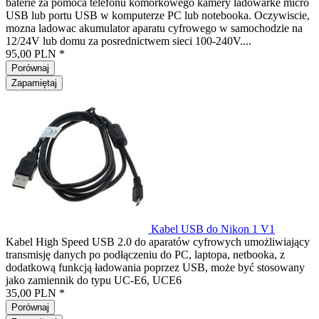
baterie za pomoca telefonu komórkowego kamery ladowarke micro
USB lub portu USB w komputerze PC lub notebooka. Oczywiscie,
mozna ladowac akumulator aparatu cyfrowego w samochodzie na
12/24V lub domu za posrednictwem sieci 100-240V....
95,00 PLN *
Porównaj
Zapamiętaj
Kabel USB do Nikon 1 V1
Kabel High Speed USB 2.0 do aparatów cyfrowych umożliwiający
transmisję danych po podłączeniu do PC, laptopa, netbooka, z
dodatkową funkcją ładowania poprzez USB, może być stosowany
jako zamiennik do typu UC-E6, UCE6
35,00 PLN *
Porównaj