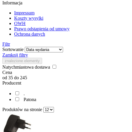
Informacja
Impressum
Koszty wysylki
OWH
Prawo odstapienia od umowy
Ochrona danych
Filtr
Sortowanie
Zamknij filtry
znalezione elementy
Natychmiastowa dostawa
Cena
od
35
do
245
Producent
.
Patona
Produktów na stronie