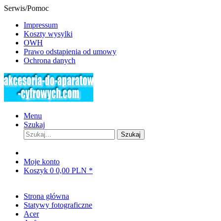
Serwis/Pomoc
Impressum
Koszty wysylki
OWH
Prawo odstapienia od umowy
Ochrona danych
Menu
Szukaj
Szukaj
Moje konto
Koszyk
0
0,00 PLN *
Strona główna
Statywy fotograficzne
Acer