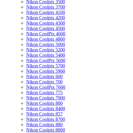
Nikon Coolpix 3500
Nikon Coolpix 3700
Nikon Coolpix 4100
Nikon Coolpix 4200
Nikon Coolpix 4300
Nikon Coolpix 4500
Nikon CoolPix 4600
Nikon Coolpix 4800
Nikon Coolpix 5000
Nikon Coolpix 5200
Nikon Coolpix 5400
Nikon CoolPix 5600
Nikon Coolpix 5700
Nikon Coolpix 5900
Nikon Coolpix 600
Nikon Coolpix 700
Nikon CoolPix 7600
Nikon Coolpix 775
Nikon Coolpix 7900
Nikon Coolpix 800
Nikon Coolpix 8400
Nikon Coolpix 857
Nikon Coolpix 8700
Nikon Coolpix 880
Nikon Coolpix 8800