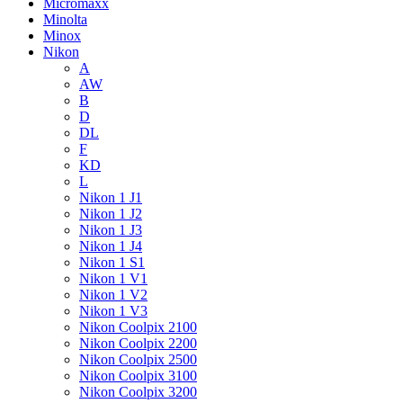
Micromaxx
Minolta
Minox
Nikon
A
AW
B
D
DL
F
KD
L
Nikon 1 J1
Nikon 1 J2
Nikon 1 J3
Nikon 1 J4
Nikon 1 S1
Nikon 1 V1
Nikon 1 V2
Nikon 1 V3
Nikon Coolpix 2100
Nikon Coolpix 2200
Nikon Coolpix 2500
Nikon Coolpix 3100
Nikon Coolpix 3200