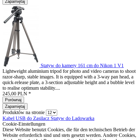
Zapamiętaj
Statyw do kamery 161 cm do Nikon 1 V1
Lightweight aluminium tripod for photo and video cameras to shoot
razor-sharp, stable images. It is equipped with a 3-way pan head, a
quick-release plate, a 3-section adjustable height and a bubble level
to realise optimum stability....
245,00 PLN *
Porównaj
Zapamiętaj
Produktów na stronie
Kabel USB do
Zasilacz
Statyw do
Ladowarka
Cookie-Einstellungen
Diese Website benutzt Cookies, die für den technischen Betrieb der
Website erforderlich sind und stets gesetzt werden. Andere Cookies,