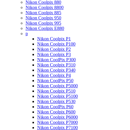
Nikon Coolpix 880
Nikon Coolpix 8800
Nikon Coolpix 885
Nikon Coolpix 950
Nikon Coolpix 995
Nikon Coolpix E880
p
Nikon Coolpix P1
Nikon Coolpix P100
Nikon Coolpix P2
Nikon Coolpix P3
Nikon CoolPix P300
Nikon Coolpix P310
Nikon Coolpix P340
Nikon Coolpix P4
Nikon CoolPix P50
Nikon Coolpix P5000
Nikon Coolpix P510
Nikon Coolpix P5100
Nikon Coolpix P530
Nikon CoolPix P60
Nikon Coolpix P600
Nikon Coolpix P6000
Nikon Coolpix P7000
Nikon Coolpix P7100