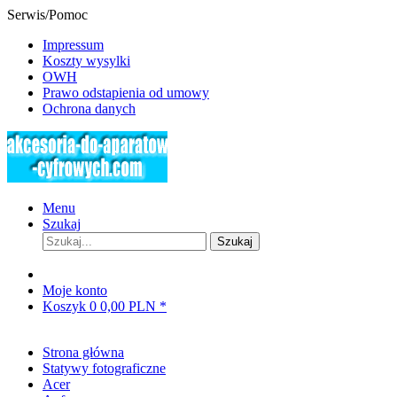
Serwis/Pomoc
Impressum
Koszty wysylki
OWH
Prawo odstapienia od umowy
Ochrona danych
Menu
Szukaj
Szukaj
Moje konto
Koszyk
0
0,00 PLN *
Strona główna
Statywy fotograficzne
Acer