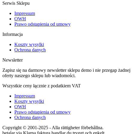
Serwis Sklepu
Impressum
OWH
Prawo odstapienia od umowy
Informacja
Koszty wysylki
Ochrona danych
Newsletter
Zapisz się na darmowy newsletter sklepu demo i nie przegap żadnej
oferty naszego sklepu lub wiadomości.
Wszystkie ceny łącznie z podatkiem VAT
Impressum
Koszty wysylki
OWH
Prawo odstapienia od umowy
Ochrona danych
Copyright © 2001-2025 - Alla rättigheter förbehållna.
betalar via Klarna faktura handlar du tryggt och enkelt.