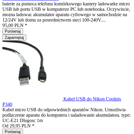
baterie za pomoca telefonu komórkowego kamery ladowarke micro
USB lub portu USB w komputerze PC lub notebooka. Oczywiscie,
mozna ladowac akumulator aparatu cyfrowego w samochodzie na
12/24V lub domu za posrednictwem sieci 100-240V....
95,00 PLN *
Porównaj
Zapamiętaj
Kabel USB do Nikon Coolpix
P340
Kabel micro USB do odpowiednich aparatów Nikon. Umozliwia
podlaczenie aparatu do komputera i naladowanie akumulatora. type:
UC-E21 Dlugosc 1m
Od 29,95 PLN *
Porównaj