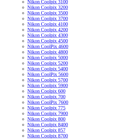
Nikon Coolpix 3100
Nikon Coolpix 3200
Nikon Coolpix 3500
Nikon Coolpix 3700
Nikon Coolpix 4100
Nikon Coolpix 4200
Nikon Coolpix 4300
Nikon Coolpix 4500
Nikon CoolPix 4600
Nikon Coolpix 4800
Nikon Coolpix 5000
Nikon Coolpix 5200
Nikon Coolpix 5400
Nikon CoolPix 5600
Nikon Coolpix 5700
Nikon Coolpix 5900
Nikon Coolpix 600
Nikon Coolpix 700
Nikon CoolPix 7600
Nikon Coolpix 775
Nikon Coolpix 7900
Nikon Coolpix 800
Nikon Coolpix 8400
Nikon Coolpix 857
Nikon Coolpix 8700