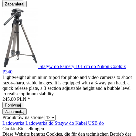
Zapamiętaj
Statyw do kamery 161 cm do Nikon Coolpix
P340
Lightweight aluminium tripod for photo and video cameras to shoot
razor-sharp, stable images. It is equipped with a 3-way pan head, a
quick-release plate, a 3-section adjustable height and a bubble level
to realise optimum stability....
245,00 PLN *
Porównaj
Zapamiętaj
Produktów na stronie
Ladowarka
Ladowarka do
Statyw do
Kabel USB do
Cookie-Einstellungen
Diese Website benutzt Cookies, die für den technischen Betrieb der